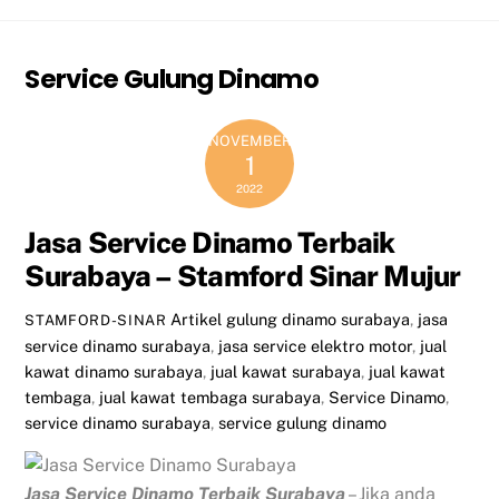
Service Gulung Dinamo
NOVEMBER
1
2022
Jasa Service Dinamo Terbaik
Surabaya – Stamford Sinar Mujur
Artikel
gulung dinamo surabaya
,
jasa
STAMFORD-SINAR
service dinamo surabaya
,
jasa service elektro motor
,
jual
kawat dinamo surabaya
,
jual kawat surabaya
,
jual kawat
tembaga
,
jual kawat tembaga surabaya
,
Service Dinamo
,
service dinamo surabaya
,
service gulung dinamo
Jasa Service Dinamo Terbaik Surabaya
– Jika anda