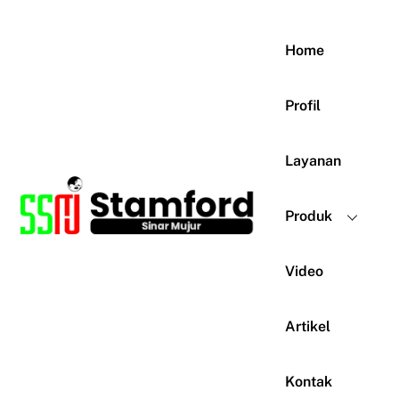
Skip
to
Home
content
Profil
Layanan
Produk
Video
Artikel
Kontak