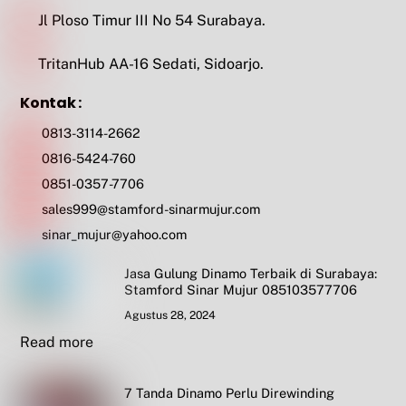
Jl Ploso Timur III No 54 Surabaya.
TritanHub AA-16 Sedati, Sidoarjo.
Kontak :
0813-3114-2662
0816-5424-760
0851-0357-7706
sales999@stamford-sinarmujur.com
sinar_mujur@yahoo.com
Jasa Gulung Dinamo Terbaik di Surabaya:
Stamford Sinar Mujur 085103577706
Agustus 28, 2024
Read more
7 Tanda Dinamo Perlu Direwinding