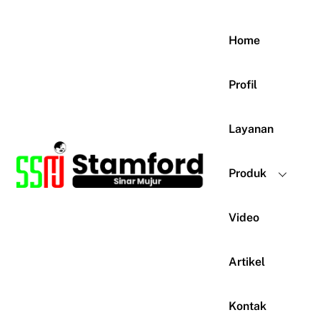
Skip
to
Home
content
Profil
Layanan
Produk
Video
Artikel
Kontak