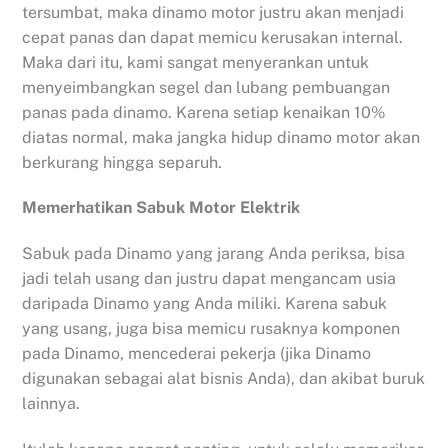
tersumbat, maka dinamo motor justru akan menjadi
cepat panas dan dapat memicu kerusakan internal.
Maka dari itu, kami sangat menyerankan untuk
menyeimbangkan segel dan lubang pembuangan
panas pada dinamo. Karena setiap kenaikan 10%
diatas normal, maka jangka hidup dinamo motor akan
berkurang hingga separuh.
Memerhatikan Sabuk Motor Elektrik
Sabuk pada Dinamo yang jarang Anda periksa, bisa
jadi telah usang dan justru dapat mengancam usia
daripada Dinamo yang Anda miliki. Karena sabuk
yang usang, juga bisa memicu rusaknya komponen
pada Dinamo, mencederai pekerja (jika Dinamo
digunakan sebagai alat bisnis Anda), dan akibat buruk
lainnya.