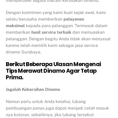
memperbaiki segala macam kerusakan dinamo.
Dengan komitmen yang kami buat sejak awal, kami
selalu berusaha memberikan
pelayanan
maksimal
kepada para pelanggan. Termasuk dalam
memberikan
hasil service terbaik
dan memuaskan
pelanggan. Dengan begitu Anda tidak akan menyesal
karena telah memilih kami sebagai jasa service
dinamo Surabaya.
Berikut Beberapa Ulasan Mengenai
Tips Merawat Dinamo Agar Tetap
Prima.
Jagalah Kebersihan Dinamo
Namun perlu untuk Anda ketahui, lubang
pembuangan panas juga dapat menjadi celah masuk
nya kotoran, sebaliknya, jika lubang tersebut