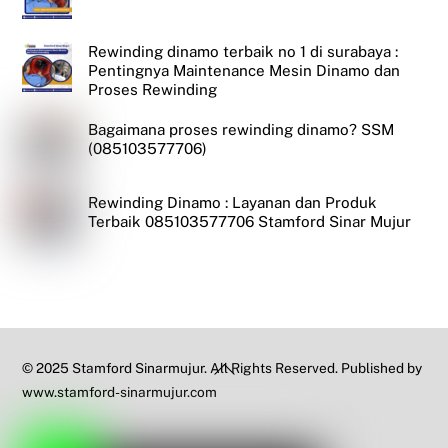
Rewinding dinamo terbaik no 1 di surabaya :
Pentingnya Maintenance Mesin Dinamo dan
Proses Rewinding
Bagaimana proses rewinding dinamo? SSM
(085103577706)
Rewinding Dinamo : Layanan dan Produk
Terbaik 085103577706 Stamford Sinar Mujur
Back
© 2025 Stamford Sinarmujur. All Rights Reserved. Published by
To
www.stamford-sinarmujur.com
Top