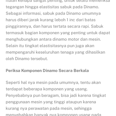
Itulah kenapa sangat penting, untuk selalu memeriksa
tegangan hingga elastisitas sabuk pada Dinamo.
Sebagai informasi, sabuk pada Dinamo umumnya
harus diberi jarak kurang leboh 1 inc dari batas
pinggirannya, dan harus tertata secara rapi. Sabuk
termasuk bagian komponen yang penting untuk dapat
menghubungkan antara dinamo motor dan mesin.
Selain itu tingkat elastisitasnya pun juga akan
mempengaruhi keseluruhan tenaga yang dihasilkan
oleh Dinamo tersebut.
Periksa Komponen Dinamo Secara Berkala
Seperti hal nya mesin pada umumnya, tentu akan
terdapat beberapa komponen yang usang.
Penyebabnya pun beragam, bisa jadi karena tingkat
penggunaan mesin yang tinggi ataupun karena
kurang nya perawatan pada mesin, sehingga
menyebabkan banyak nya komponen usang pada