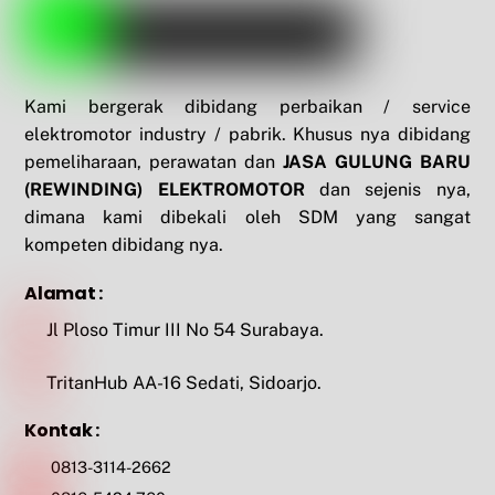
Kami bergerak dibidang perbaikan / service
elektromotor industry / pabrik. Khusus nya dibidang
pemeliharaan, perawatan dan
JASA GULUNG BARU
(REWINDING) ELEKTROMOTOR
dan sejenis nya,
dimana kami dibekali oleh SDM yang sangat
kompeten dibidang nya.
Alamat :
Jl Ploso Timur III No 54 Surabaya.
TritanHub AA-16 Sedati, Sidoarjo.
Kontak :
0813-3114-2662