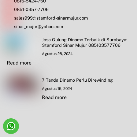
0816-5424-760
0851-0357-7706
sales999@stamford-sinarmujur.com
sinar_mujur@yahoo.com
Jasa Gulung Dinamo Terbaik di Surabaya:
Stamford Sinar Mujur 085103577706
Agustus 28, 2024
Read more
7 Tanda Dinamo Perlu Direwinding
Agustus 15, 2024
Read more