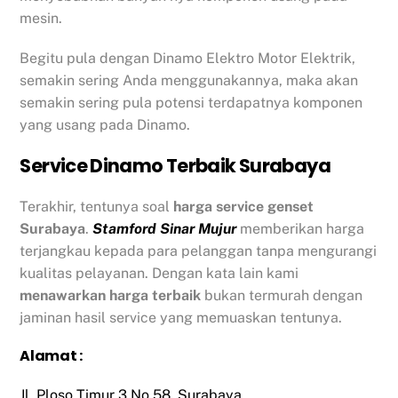
mesin.
Begitu pula dengan Dinamo Elektro Motor Elektrik,
semakin sering Anda menggunakannya, maka akan
semakin sering pula potensi terdapatnya komponen
yang usang pada Dinamo.
Service Dinamo Terbaik Surabaya
Terakhir, tentunya soal
harga service genset
Surabaya
.
Stamford Sinar Mujur
memberikan harga
terjangkau kepada para pelanggan tanpa mengurangi
kualitas pelayanan. Dengan kata lain kami
menawarkan harga terbaik
bukan termurah dengan
jaminan hasil service yang memuaskan tentunya.
Alamat :
Jl. Ploso Timur 3 No.58, Surabaya,