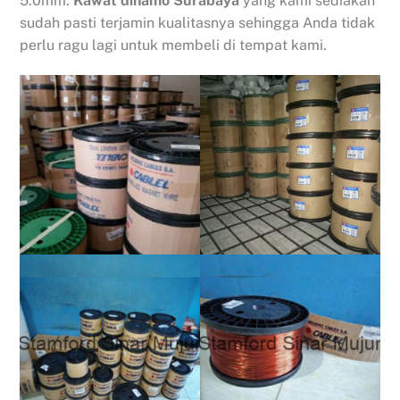
5.0mm.
Kawat dinamo Surabaya
yang kami sediakan
sudah pasti terjamin kualitasnya sehingga Anda tidak
perlu ragu lagi untuk membeli di tempat kami.