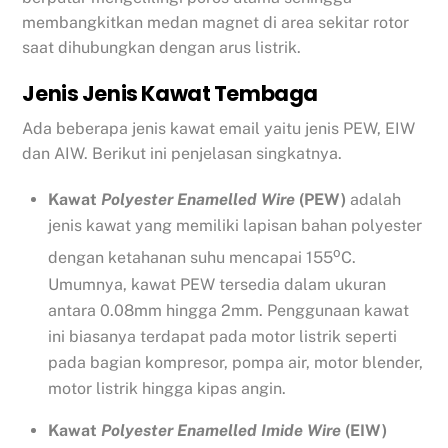
membangkitkan medan magnet di area sekitar rotor
saat dihubungkan dengan arus listrik.
Jenis Jenis Kawat Tembaga
Ada beberapa jenis kawat email yaitu jenis PEW, EIW
dan AIW. Berikut ini penjelasan singkatnya.
Kawat
Polyester Enamelled Wire
(PEW)
adalah
jenis kawat yang memiliki lapisan bahan polyester
o
dengan ketahanan suhu mencapai 155
C.
Umumnya, kawat PEW tersedia dalam ukuran
antara 0.08mm hingga 2mm. Penggunaan kawat
ini biasanya terdapat pada motor listrik seperti
pada bagian kompresor, pompa air, motor blender,
motor listrik hingga kipas angin.
Kawat
Polyester Enamelled Imide Wire
(EIW)