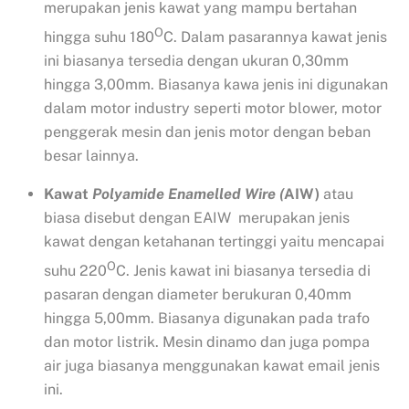
merupakan jenis kawat yang mampu bertahan
O
hingga suhu 180
C. Dalam pasarannya kawat jenis
ini biasanya tersedia dengan ukuran 0,30mm
hingga 3,00mm. Biasanya kawa jenis ini digunakan
dalam motor industry seperti motor blower, motor
penggerak mesin dan jenis motor dengan beban
besar lainnya.
Kawat
Polyamide Enamelled Wire (
AIW)
atau
biasa disebut dengan EAIW merupakan jenis
kawat dengan ketahanan tertinggi yaitu mencapai
O
suhu 220
C. Jenis kawat ini biasanya tersedia di
pasaran dengan diameter berukuran 0,40mm
hingga 5,00mm. Biasanya digunakan pada trafo
dan motor listrik. Mesin dinamo dan juga pompa
air juga biasanya menggunakan kawat email jenis
ini.