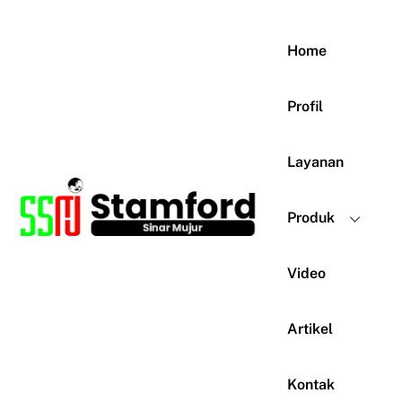
Skip
to
Home
content
Profil
Layanan
Produk
Video
Artikel
Kontak